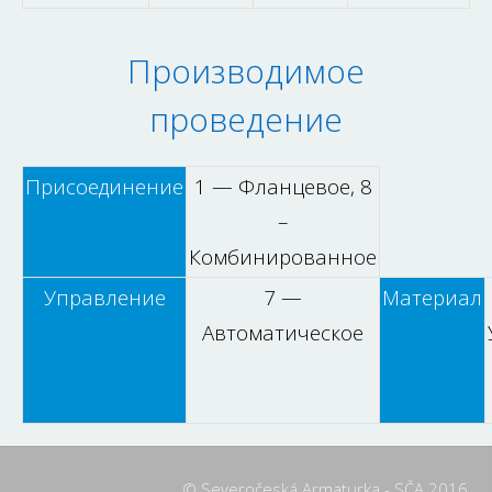
Производимое
проведение
Присоединение
1 — Фланцевое, 8
–
Комбинированное
Управление
7 —
Материал
Автоматическое
© Severočeská Armaturka - SČA 2016