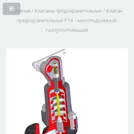
Главная
/
Клапаны предохранительные
/ Клапан
предохранительный P14 – малоподъемный,
газоуплотняющий