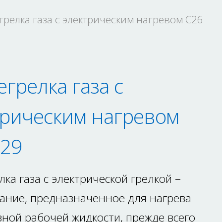
грелка газа с электрическим нагревом C26
грелка газа с
трическим нагревом
629
ка газа с электрической грелкой –
ание, предназначенное для нагрева
зной рабочей жидкости, прежде всего