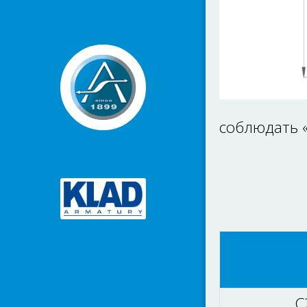
соблюдать «
C