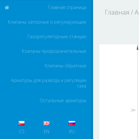
Главная страница
Главная
/
А
Клапаны запорные и регулирующие
Газорегуляторные станции
Клапаны предохранительные
Клапаны обратные
Арматуры для развода и регуляции
газа
Остальные арматуры