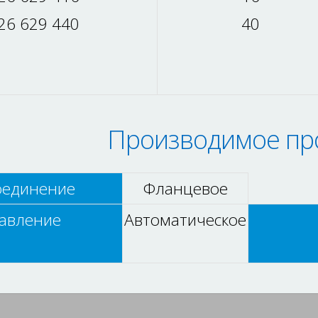
26 629 440
40
Производимое пр
оединение
Фланцевое
авление
Автоматическое