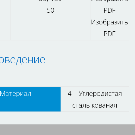
50
PDF
Изобразить
PDF
оведение
Материал
4 – Углеродистая
сталь кованая