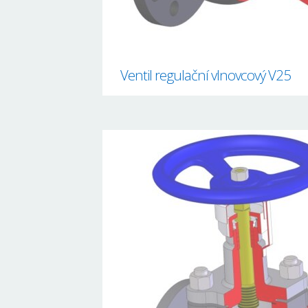
Ventil regulační vlnovcový V25