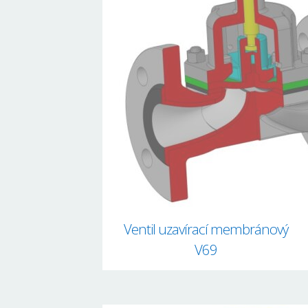
Ventil uzavírací membránový
V69