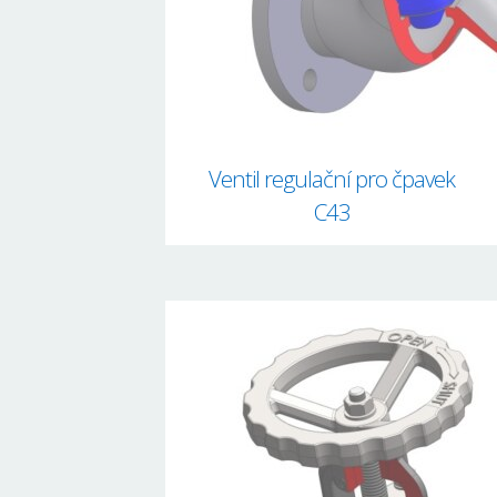
Ventil regulační pro čpavek
C43